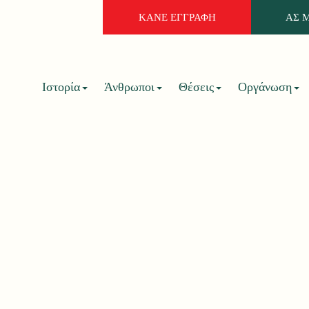
ΚΑΝΕ ΕΓΓΡΑΦΗ
ΑΣ 
Ιστορία
Άνθρωποι
Θέσεις
Οργάνωση