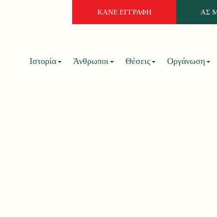
ΚΑΝΕ ΕΓΓΡΑΦΗ
ΑΣ 
Ιστορία
Άνθρωποι
Θέσεις
Οργάνωση