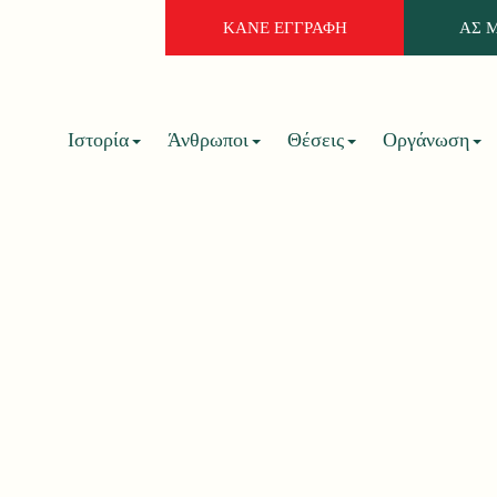
ΚΑΝΕ ΕΓΓΡΑΦΗ
ΑΣ 
Ιστορία
Άνθρωποι
Θέσεις
Οργάνωση