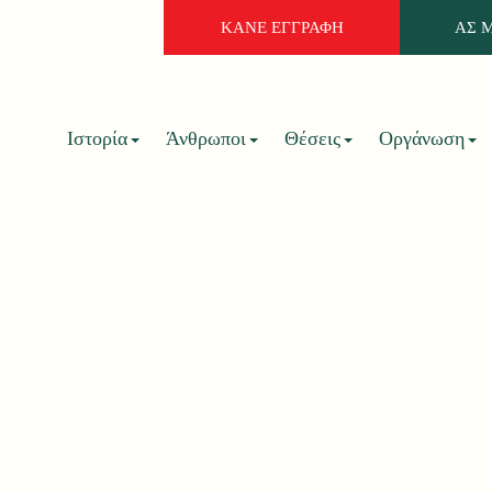
ΚΑΝΕ ΕΓΓΡΑΦΗ
ΑΣ 
Ιστορία
Άνθρωποι
Θέσεις
Οργάνωση