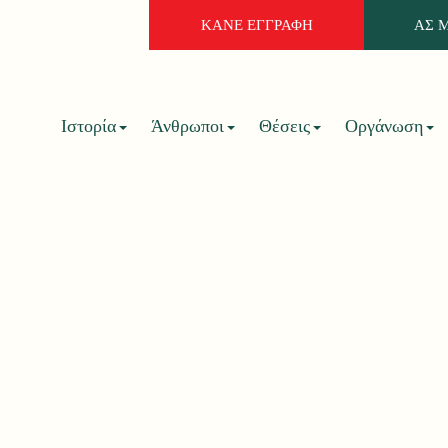
ΚΑΝΕ ΕΓΓΡΑΦΗ
ΑΣ 
Ιστορία
Άνθρωποι
Θέσεις
Οργάνωση