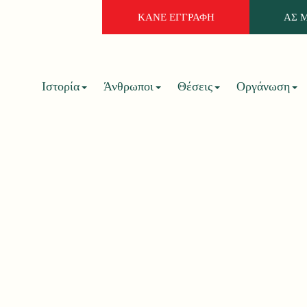
ΚΑΝΕ ΕΓΓΡΑΦΗ
ΑΣ 
Ιστορία
Άνθρωποι
Θέσεις
Οργάνωση