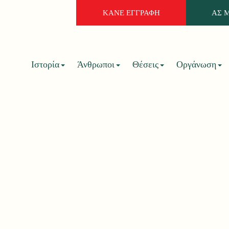
ΚΑΝΕ ΕΓΓΡΑΦΗ
ΑΣ 
Ιστορία
Άνθρωποι
Θέσεις
Οργάνωση