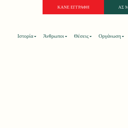
ΚΑΝΕ ΕΓΓΡΑΦΗ
ΑΣ 
Ιστορία
Άνθρωποι
Θέσεις
Οργάνωση